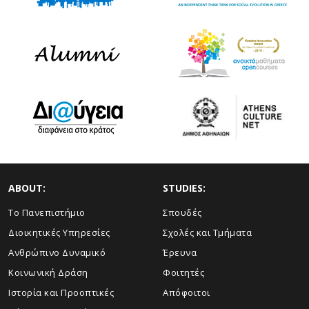
ABOUT:
STUDIES:
Το Πανεπιστήμιο
Σπουδές
Διοικητικές Υπηρεσίες
Σχολές και Τμήματα
Ανθρώπινο Δυναμικό
Έρευνα
Κοινωνική Δράση
Φοιτητές
Ιστορία και Προοπτικές
Απόφοιτοι