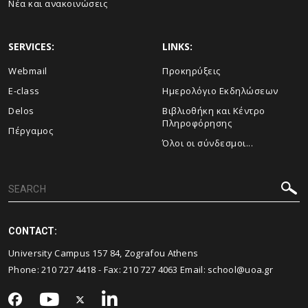
Νέα και ανακοινώσεις
SERVICES:
LINKS:
Webmail
Προκηρύξεις
E-class
Ημερολόγιο Εκδηλώσεων
Delos
Βιβλιοθήκη και Κέντρο
Πληροφόρησης
Πέργαμος
Όλοι οι σύνδεσμοι...
CONTACT:
University Campus 157 84, Zografou Athens
Phone:
210 727 4418
- Fax:
210 727 4063
Email:
school@uoa.gr