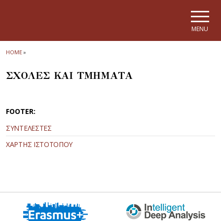
Skip to main navigation
Skip to main content
Skip to page footer
MENU
HOME
»
ΣΧΟΛΕΣ ΚΑΙ ΤΜΗΜΑΤΑ
FOOTER:
ΣΥΝΤΕΛΕΣΤΕΣ
ΧΑΡΤΗΣ ΙΣΤΟΤΟΠΟΥ