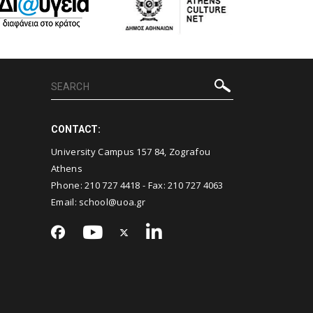
CONTACT:
University Campus 157 84, Zografou
Athens
Phone:
210 727 4418
- Fax:
210 727 4063
Email:
school@uoa.gr