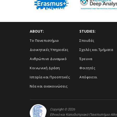
ABOUT:
STUDIES:
Το Πανεπιστήμιο
Σπουδές
Διοικητικές Υπηρεσίες
Σχολές και Τμήματα
Ανθρώπινο Δυναμικό
Έρευνα
Κοινωνική Δράση
Φοιτητές
Ιστορία και Προοπτικές
Απόφοιτοι
Νέα και ανακοινώσεις
Copyright © 2026
Εθνικό και Καποδιστριακό Πανεπιστήμιο Αθ