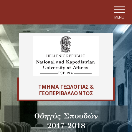
Skip to main navigation
Skip to main content
Skip to page footer
MENU
ΤΜΗΜΑ ΓΕΩΛΟΓΙΑΣ &
ΓΕΩΠΕΡΙΒΑΛΛΟΝΤΟΣ
Οδηγός Σπουδών
2017-2018