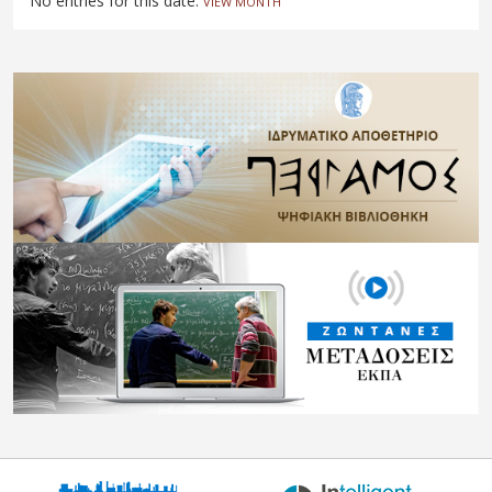
No entries for this date.
VIEW MONTH