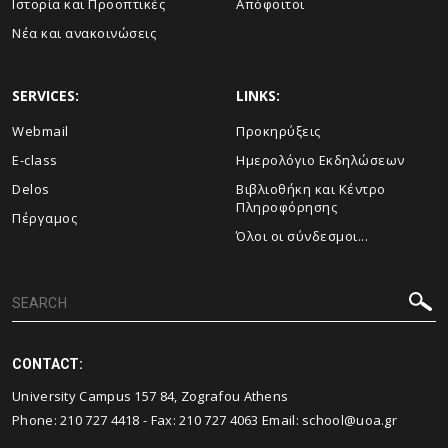
Ιστορία και Προοπτικές
Απόφοιτοι
Νέα και ανακοινώσεις
SERVICES:
LINKS:
Webmail
Προκηρύξεις
E-class
Ημερολόγιο Εκδηλώσεων
Delos
Βιβλιοθήκη και Κέντρο
Πληροφόρησης
Πέργαμος
Όλοι οι σύνδεσμοι...
CONTACT:
University Campus 157 84, Zografou Athens
Phone:
210 727 4418
- Fax:
210 727 4063
Email:
school@uoa.gr