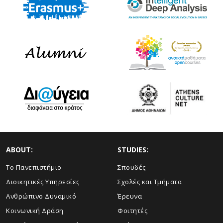
ABOUT:
STUDIES:
Το Πανεπιστήμιο
Σπουδές
Διοικητικές Υπηρεσίες
Σχολές και Τμήματα
Ανθρώπινο Δυναμικό
Έρευνα
Κοινωνική Δράση
Φοιτητές