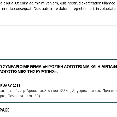
a aliqua. Ut enim ad minim veniam, quis nostrud exercitation ullamco 
commodo consequat. Duis aute irure dolor in reprehenderit in voluptate v
Ο ΣΥΝΕΔΡΙΟ ΜΕ ΘΕΜΑ «Η ΡΩΣΙΚΗ ΛΟΓΟΤΕΧΝΙΑ ΚΑΙ Η ΔΙΕΠΑΦ
 ΛΟΓΟΤΕΧΝΙΕΣ ΤΗΣ ΕΥΡΩΠΗΣ».
RUARY 2018
έατρα «Ιωάννης Δρακόπουλος» και «Άλκης Αργυριάδης» του Πανεπισ
ριο, Πανεπιστημίου 30)
PAGE