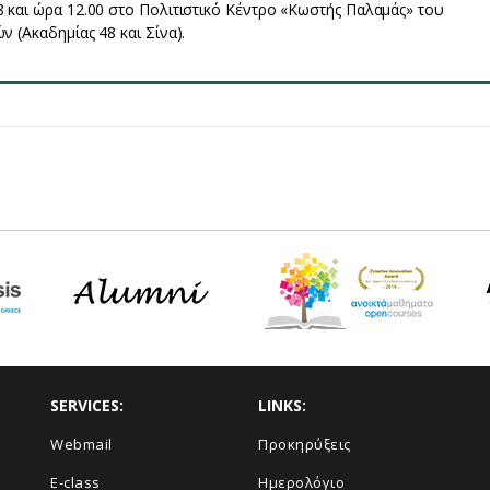
 και ώρα 12.00 στο Πολιτιστικό Κέντρο «Κωστής Παλαμάς» του
 (Ακαδημίας 48 και Σίνα).
SERVICES:
LINKS:
Webmail
Προκηρύξεις
E-class
Ημερολόγιο