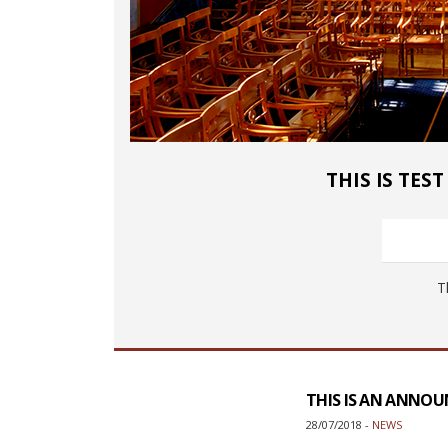
THIS IS TES
T
THIS IS AN ANNO
28/07/2018 -
NEWS