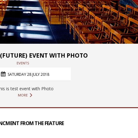
T (FUTURE) EVENT WITH PHOTO
EVENTS
SATURDAY 28 JULY 2018
his is test event with Photo
MORE
UNCMENT FROM THE FEATURE