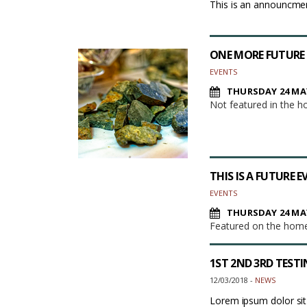
This is an announcme
ONE MORE FUTURE
EVENTS
THURSDAY 24 MAY
Not featured in the 
THIS IS A FUTURE 
EVENTS
THURSDAY 24 MAY
Featured on the homep
1ST 2ND 3RD TEST
12/03/2018 -
NEWS
Lorem ipsum dolor sit