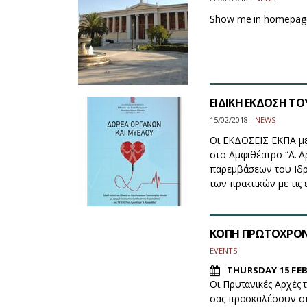
Show me in homepag
ΕΙΔΙΚΗ ΕΚΔΟΣΗ ΤΟ
15/02/2018 -
NEWS
Οι ΕΚΔΟΣΕΙΣ ΕΚΠΑ με
στο Αμφιθέατρο “Α. Α
παρεμβάσεων του Ιδρ
των πρακτικών με τις
ΚΟΠΗ ΠΡΩΤΟΧΡΟΝΙΑ
EVENTS
THURSDAY 15 FEB
Οι Πρυτανικές Αρχές
σας προσκαλέσουν στ