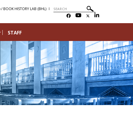
) / BOOK HISTORY LAB (BHL)
STAFF