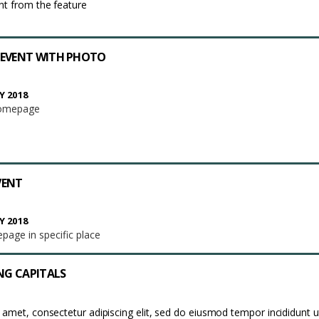
nt from the feature
 EVENT WITH PHOTO
 2018
homepage
EVENT
 2018
age in specific place
ING CAPITALS
 amet, consectetur adipiscing elit, sed do eiusmod tempor incididunt u